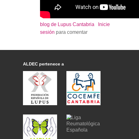
blog de Lupus Cantabria
Inicie
sesión
para comentar
ALDEC pertenece a