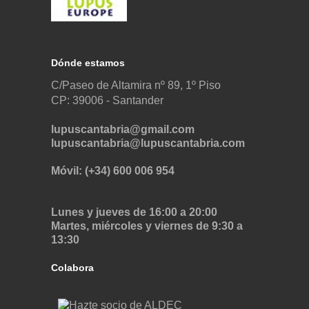
Dónde estamos
C/Paseo de Altamira nº 89, 1º Piso
CP: 39006 -
Santander
lupuscantabria@gmail.com
lupuscantabria@lupuscantabria.com
Móvil: (+34) 600 006 954
Lunes y jueves de 16:00 a 20:00
Martes, miércoles y viernes de 9:30 a
13:30
Colabora