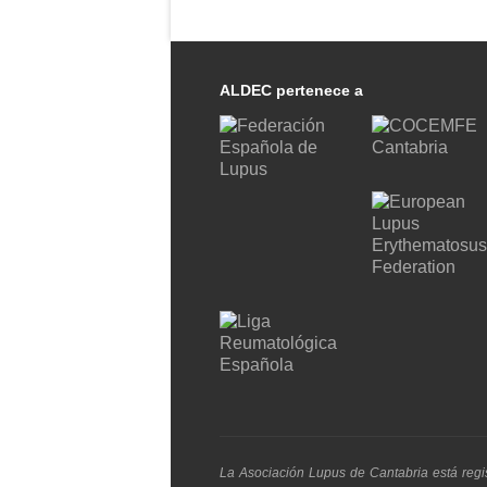
ALDEC pertenece a
La Asociación Lupus de Cantabria está regi