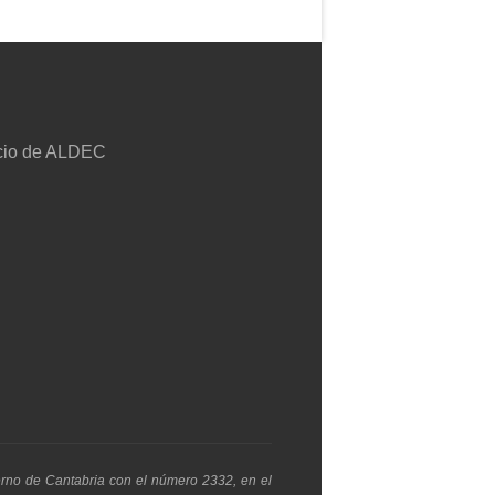
erno de Cantabria con el número 2332, en el