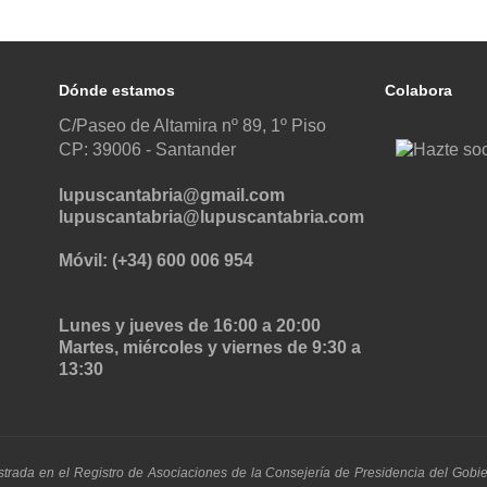
Dónde estamos
Colabora
C/Paseo de Altamira nº 89, 1º Piso
CP: 39006 -
Santander
lupuscantabria@gmail.com
lupuscantabria@lupuscantabria.com
Móvil: (+34) 600 006 954
Lunes y jueves de 16:00 a 20:00
Martes, miércoles y viernes de 9:30 a
13:30
strada en el Registro de Asociaciones de la Consejería de Presidencia del Gobi