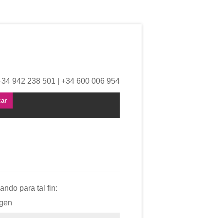
+34 942 238 501 | +34 600 006 954
ando para tal fin:
gen