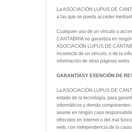
La ASOCIACIÓN LUPUS DE CANTABRIA
a las que se pueda acceder mediante 
Cualquier uso de un vínculo o acce
CANTABRIA no garantiza en ningún ca
ASOCIACIÓN LUPUS DE CANTABRIA, ni
incorrecto de un vínculo, o de la inf
información de otras páginas webs.
GARANTÍASY EXENCIÓN DE RE
La ASOCIACIÓN LUPUS DE CANTABRIA
estado de la tecnología, para garant
informáticos y demás componentes
asume en ningún caso responsabilid
ofrecidos en Internet o del mal func
web, con independencia de la causa