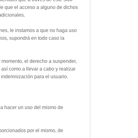
 de que el acceso a alguno de dichos
adicionales.
ones, le instamos a que no haga uso
cios, supondrá en todo caso la
momento, el derecho a suspender,
 así como a llevar a cabo y realizar
 indemnización para el usuario.
e a hacer un uso del mismo de
roporcionados por el mismo, de