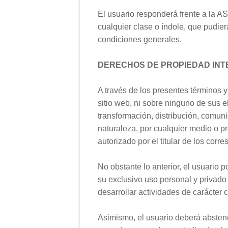
El usuario responderá frente a la
cualquier clase o índole, que pudie
condiciones generales.
DERECHOS DE PROPIEDAD INT
A través de los presentes términos 
sitio web, ni sobre ninguno de sus 
transformación, distribución, comunic
naturaleza, por cualquier medio o p
autorizado por el titular de los cor
No obstante lo anterior, el usuario 
su exclusivo uso personal y privado
desarrollar actividades de carácter 
Asimismo, el usuario deberá abstene