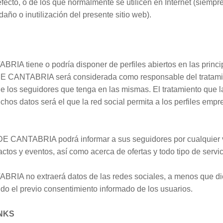
fecto, o de los que normalmente se utilicen en Internet (siempr
ño o inutilización del presente sitio web).
tiene o podría disponer de perfiles abiertos en las princip
 CANTABRIA será considerada como responsable del tratamien
o de los seguidores que tenga en las mismas. El tratamiento 
os datos será el que la red social permita a los perfiles empre
CANTABRIA podrá informar a sus seguidores por cualquier vía
ctos y eventos, así como acerca de ofertas y todo tipo de servic
 no extraerá datos de las redes sociales, a menos que dic
do el previo consentimiento informado de los usuarios.
NKS