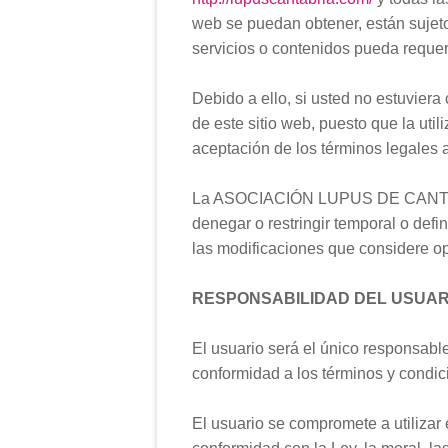
web se puedan obtener, están sujeto
servicios o contenidos pueda requeri
Debido a ello, si usted no estuvier
de este sitio web, puesto que la uti
aceptación de los términos legales 
La ASOCIACIÓN LUPUS DE CANTABRIA
denegar o restringir temporal o defi
las modificaciones que considere op
RESPONSABILIDAD DEL USUARI
El usuario será el único responsabl
conformidad a los términos y condic
El usuario se compromete a utilizar 