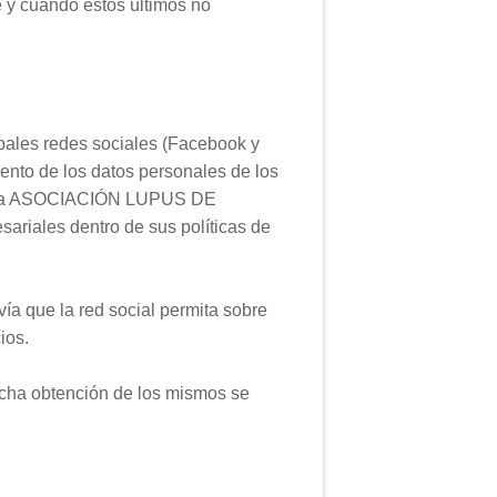
e y cuando estos últimos no
ales redes sociales (Facebook y
to de los datos personales de los
que la ASOCIACIÓN LUPUS DE
sariales dentro de sus políticas de
 que la red social permita sobre
ios.
ha obtención de los mismos se