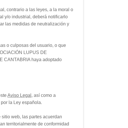
l, contrario a las leyes, a la moral o
y/o industrial, deberá notificarlo
las medidas de neutralización y
 o culposas del usuario, o que
de ASOCIACIÓN LUPUS DE
 DE CANTABRIA haya adoptado
este
Aviso Legal
, así como a
n por la Ley española.
e sitio web, las partes acuerdan
ran territorialmente de conformidad