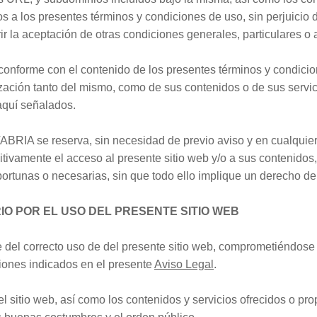
s a los presentes términos y condiciones de uso, sin perjuicio
r la aceptación de otras condiciones generales, particulares o 
a conforme con el contenido de los presentes términos y condici
lización tanto del mismo, como de sus contenidos o de sus servi
aquí señalados.
 se reserva, sin necesidad de previo aviso y en cualquier 
nitivamente el acceso al presente sitio web y/o a sus contenidos,
ortunas o necesarias, sin que todo ello implique un derecho de
O POR EL USO DEL PRESENTE SITIO WEB
e del correcto uso de del presente sitio web, comprometiéndos
iones indicados en el presente
Aviso Legal
.
el sitio web, así como los contenidos y servicios ofrecidos o p