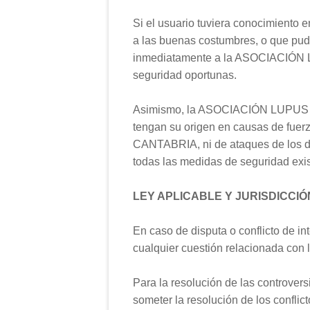
Si el usuario tuviera conocimiento en
a las buenas costumbres, o que pudie
inmediatamente a la ASOCIACIÓN L
seguridad oportunas.
Asimismo, la ASOCIACIÓN LUPUS DE
tengan su origen en causas de fue
CANTABRIA, ni de ataques de los
todas las medidas de seguridad exis
LEY APLICABLE Y JURISDICCIÓ
En caso de disputa o conflicto de i
cualquier cuestión relacionada con l
Para la resolución de las controvers
someter la resolución de los conflic