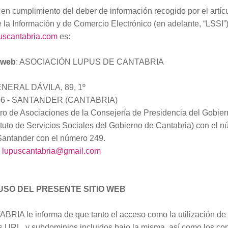
 en cumplimiento del deber de información recogido por el artíc
 la Información y de Comercio Electrónico (en adelante, “LSSI”),
puscantabria.com
es:
o web
: ASOCIACIÓN LUPUS DE CANTABRIA
ENERAL DÁVILA, 89, 1º
006 - SANTANDER (CANTABRIA)
tro de Asociaciones de la Consejería de Presidencia del Gobie
ituto de Servicios Sociales del Gobierno de Cantabria) con el 
Santander con el número 249.
:
lupuscantabria@gmail.com
USO DEL PRESENTE SITIO WEB
 le informa de que tanto el acceso como la utilización de 
s URL, y subdominios incluidos bajo la misma, así como los cont