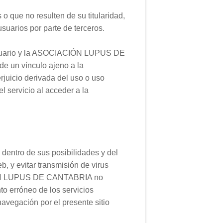
ue no resulten de su titularidad,
suarios por parte de terceros.
l usuario y la ASOCIACIÓN LUPUS DE
de un vínculo ajeno a la
uicio derivada del uso o uso
el servicio al acceder a la
ntro de sus posibilidades y del
b, y evitar transmisión de virus
ACIÓN LUPUS DE CANTABRIA no
o erróneo de los servicios
navegación por el presente sitio