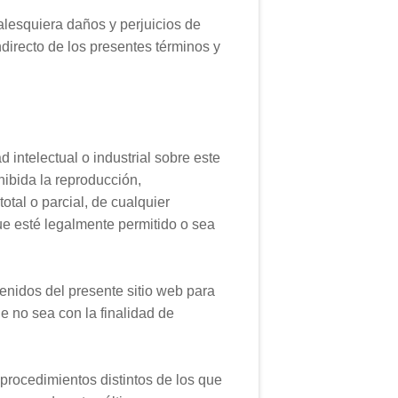
esquiera daños y perjuicios de
directo de los presentes términos y
intelectual o industrial sobre este
ibida la reproducción,
otal o parcial, de cualquier
ue esté legalmente permitido o sea
tenidos del presente sitio web para
e no sea con la finalidad de
procedimientos distintos de los que