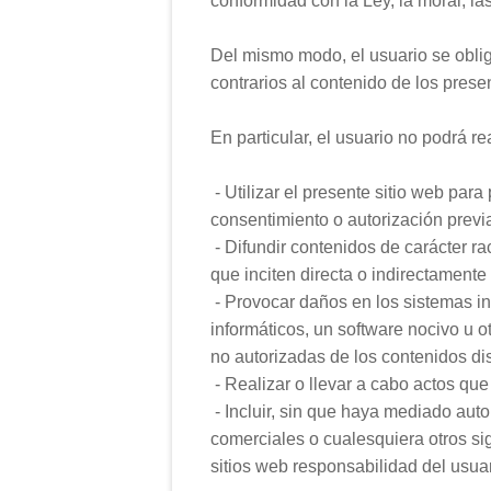
conformidad con la Ley, la moral, l
Del mismo modo, el usuario se obliga 
contrarios al contenido de los pres
En particular, el usuario no podrá re
- Utilizar el presente sitio web par
consentimiento o autorización previ
- Difundir contenidos de carácter ra
que inciten directa o indirectamente
- Provocar daños en los sistemas i
informáticos, un software nocivo u 
no autorizadas de los contenidos dis
- Realizar o llevar a cabo actos que 
- Incluir, sin que haya mediado a
comerciales o cualesquiera otros
sitios web responsabilidad del usua