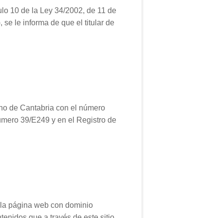
ulo 10 de la Ley 34/2002, de 11 de
 se le informa de que el titular de
rno de Cantabria con el número
número 39/E249 y en el Registro de
la página web con dominio
enidos que a través de este sitio