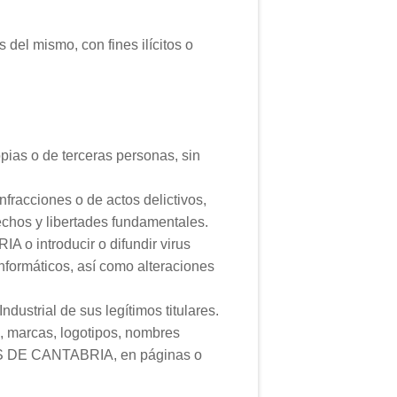
 del mismo, con fines ilícitos o
opias o de terceras personas, sin
nfracciones o de actos delictivos,
rechos y libertades fundamentales.
o introducir o difundir virus
nformáticos, así como alteraciones
ndustrial de sus legítimos titulares.
 marcas, logotipos, nombres
PUS DE CANTABRIA, en páginas o