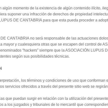
 algún momento de la existencia de algún contenido ilícito, ilega
ra suponer una infracción de derechos de propiedad intelectual 
UPUS DE CANTABRIA para que esta pueda proceder a adoptar 
 CANTABRIA no será responsable de las actuaciones dolosas
rza mayor y cualesquiera otras que se escapen del control 
 denominados “hackers” siempre que la ASOCIACIÓN LUPUS
tentes según sus posibilidades técnicas.
N
nterpretación, los términos y condiciones de uso que conforman 
os servicios ofrecidos a través del presente sitio web se regirá
ias que puedan surgir en relación con la utilización del present
tos a los juzgados y tribunales de lo mercantil que correspondie