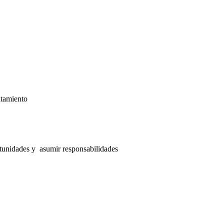
atamiento
rtunidades y asumir responsabilidades