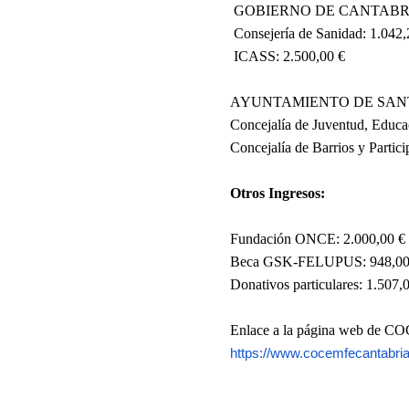
GOBIERNO DE CANTABRI
Consejería de Sanidad: 1.042,2
ICASS: 2.500,00 €
AYUNTAMIENTO DE SANT
Concejalía de Juventud, Educació
Concejalía de Barrios y Participa
Otros Ingresos:
Fundación ONCE: 2.000,00 €
Beca GSK-FELUPUS: 948,00
Donativos particulares: 1.507,0
Enlace a la página web de COC
https://www.cocemfecantabria