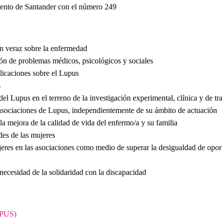
iento de Santander con el número 249
ón veraz sobre la enfermedad
ción de problemas médicos, psicológicos y sociales
licaciones sobre el Lupus
s
el Lupus en el terreno de la investigación experimental, clínica y de tr
 asociaciones de Lupus, independientemente de su ámbito de actuación
la mejora de la calidad de vida del enfermo/a y su familia
des de las mujeres
jeres en las asociaciones como medio de superar la desigualdad de opo
necesidad de la solidaridad con la discapacidad
UPUS)