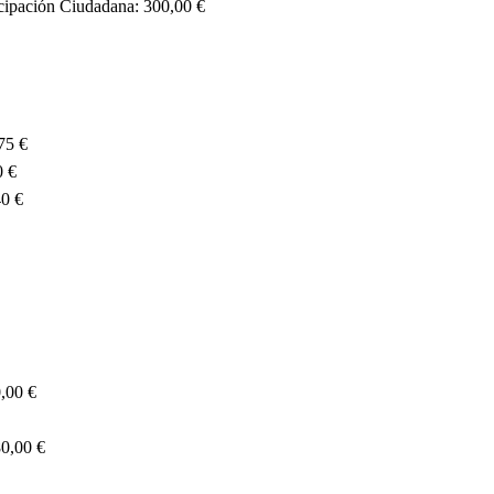
icipación Ciudadana: 300,00 €
75 €
0 €
40 €
0,00 €
80,00 €