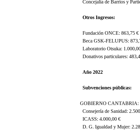
Concejalía de Barrios y Part
Otros Ingresos:
Fundación ONCE: 863,75 €
Beca GSK-FELUPUS: 873,
Laboratorio Otsuka: 1.000,0
Donativos particulares: 483,
Año 2022
Subvenciones públicas:
GOBIERNO CANTABRIA:
Consejería de Sanidad: 2.50
ICASS: 4.000,00 €
D. G. Igualdad y Mujer: 2.2