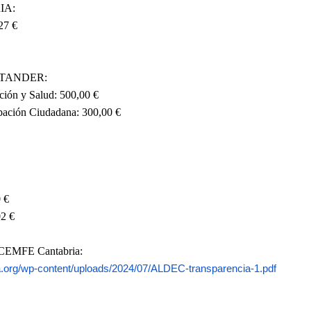
A:
7 €
ANDER:
n y Salud: 500,00 €
ción Ciudadana: 300,00 €
 €
2 €
EMFE Cantabria:
.
org/wp-content/uploads/2024/
07/ALDEC-transparencia-1.pdf