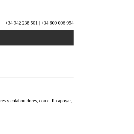
+34 942 238 501 | +34 600 006 954
s y colaboradores, con el fin apoyar,