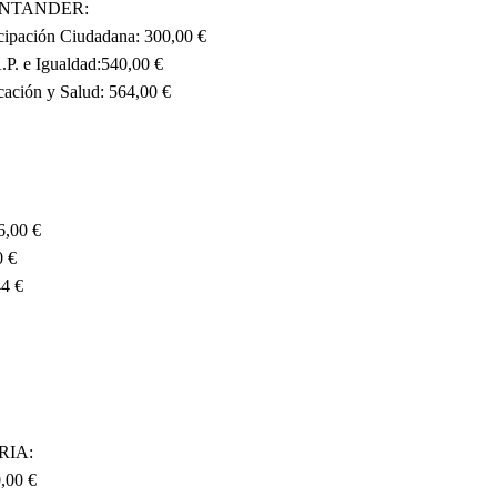
NTANDER:
icipación Ciudadana: 300,00 €
A.P. e Igualdad:540,00 €
cación y Salud: 564,00 €
,00 €
0 €
44 €
RIA:
0,00 €