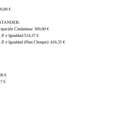
00,00 €
TANDER:
icipación Ciudadana: 300,00 €
A.P. e Igualdad:514,37 €
A.P. e Igualdad (Plan Choque): 416,35 €
00 €
67 €