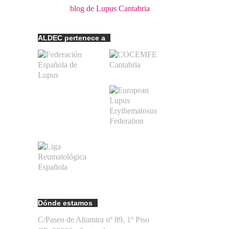
blog de Lupus Cantabria
ALDEC pertenece a
Dónde estamos
C/Paseo de Altamira nº 89, 1º Piso