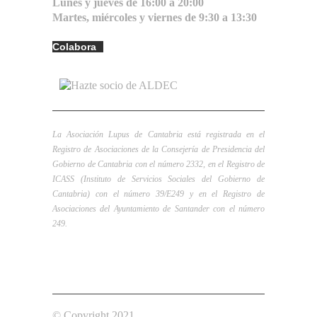
Lunes y jueves de 16:00 a 20:00
Martes, miércoles y viernes de 9:30 a 13:30
Colabora
La Asociación Lupus de Cantabria está registrada en el
Registro de Asociaciones de la Consejería de Presidencia del
Gobierno de Cantabria con el número 2332, en el Registro de
ICASS (Instituto de Servicios Sociales del Gobierno de
Cantabria) con el número 39/E249 y en el Registro de
Asociaciones del Ayuntamiento de Santander con el número
249.
Aviso Legal
Política de
Política de cookies
Privacidad
© Copyright 2021
Asociación Lupus de