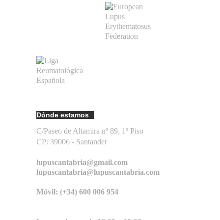
Dónde estamos
C/Paseo de Altamira nº 89, 1º Piso
CP: 39006 -
Santander
lupuscantabria@gmail.com
lupuscantabria@lupuscantabria.com
Móvil: (+34) 600 006 954