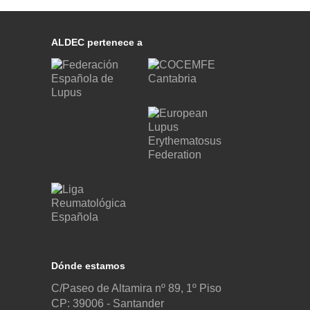
ALDEC pertenece a
Dónde estamos
C/Paseo de Altamira nº 89, 1º Piso
CP: 39006 -
Santander