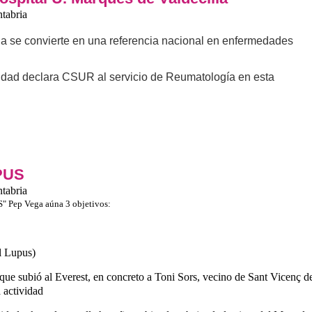
tabria
la se convierte en una referencia nacional en enfermedades
idad declara CSUR al servicio de Reumatología en esta
PUS
tabria
 Pep Vega aúna 3 objetivos:
l Lupus)
que subió al Everest, en concreto a Toni Sors, vecino de Sant Vicenç d
 actividad