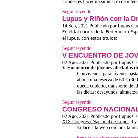
La idea es hacer un simulacro de inten
Seguir leyendo
Lupus y Riñón con la D
14 Sep, 2021
Publicado por
Lupus Can
En el facebook de la Federación Esp
el lupus, con estos títulos: 
Seguir leyendo
V ENCUENTRO DE JO
02 Ago, 2021
Publicado por
Lupus Can
V Encuentro de jóvenes afectados 
Convivencia para jóvenes hasta
abona una reserva de 60 € (30 €
queda cubierto, transporte de i
las dietas: desayunos, almuerz
Seguir leyendo
CONGRESO NACIONAL
02 Ago, 2021
Publicado por
Lupus Can
XIX Congreso Nacional de Lupus
9 y 
Enlace a la web con toda la in