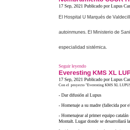
17 Sep, 2021
Publicado por
Lupus Can
El Hospital U Marqués de Valdecil
autoinmunes. El Ministerio de San
especialidad sistémica.
Seguir leyendo
Everesting KMS XL LU
17 Sep, 2021
Publicado por
Lupus Can
Con el proyecto "Everesting KMS XL LUPUS"
- Dar difusión al Lupus
- Homenaje a su madre (fallecida por e
- Homenajear al primer equipo catalán 
Montalt. Lugar donde se desarrollará la