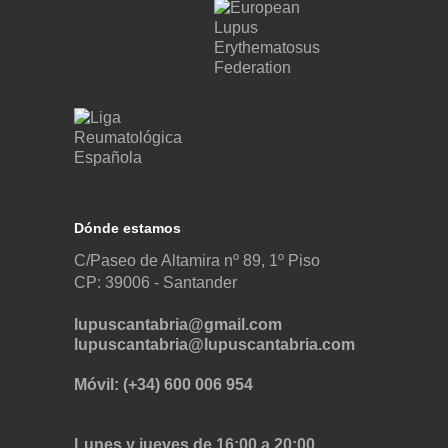
Dónde estamos
C/Paseo de Altamira nº 89, 1º Piso
CP: 39006 -
Santander
lupuscantabria@gmail.com
lupuscantabria@lupuscantabria.com
Móvil: (+34) 600 006 954
Lunes y jueves de 16:00 a 20:00