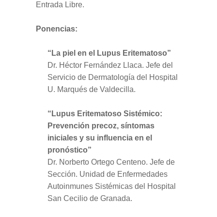
Entrada Libre.
Ponencias:
“La piel en el Lupus Eritematoso”
Dr. Héctor Fernández Llaca. Jefe del
Servicio de Dermatología del Hospital
U. Marqués de Valdecilla.
“Lupus Eritematoso Sistémico:
Prevención precoz, síntomas
iniciales y su influencia en el
pronóstico”
Dr. Norberto Ortego Centeno. Jefe de
Sección. Unidad de Enfermedades
Autoinmunes Sistémicas del Hospital
San Cecilio de Granada.