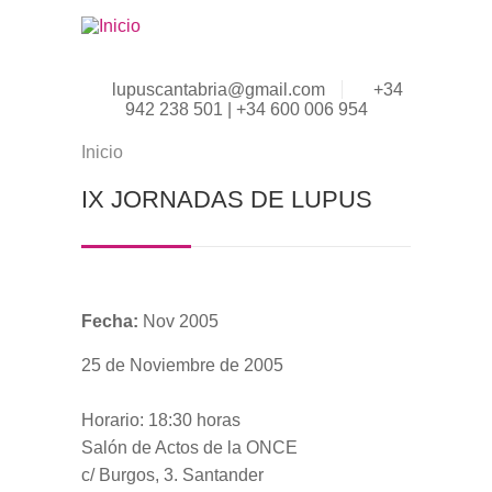
Pasar al contenido principal
lupuscantabria@gmail.com
+34
942 238 501 | +34 600 006 954
Inicio
Se encuentra usted aquí
IX JORNADAS DE LUPUS
Fecha:
Nov 2005
25 de Noviembre de 2005
Horario: 18:30 horas
Salón de Actos de la ONCE
c/ Burgos, 3. Santander