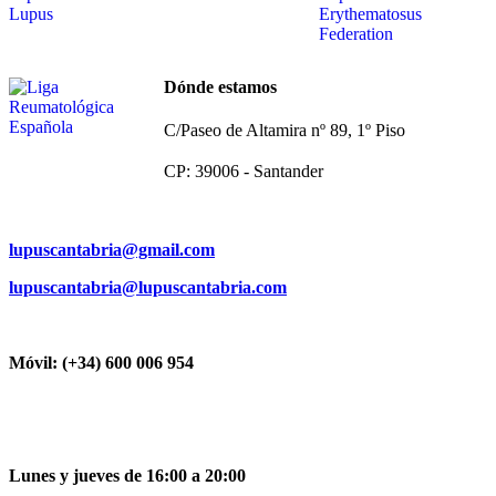
Dónde estamos
C/Paseo de Altamira nº 89, 1º Piso
CP: 39006 -
Santander
lupuscantabria@gmail.com
lupuscantabria@lupuscantabria.com
Móvil: (+34) 600 006 954
Lunes y jueves de 16:00 a 20:00