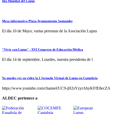
Día Mundial del Lupus
Mesa informativa Plaza Ayuntamiento Santander
El día 10 de Mayo, varias personas de la Asociación Lupus
"Vivir con Lupus" - XVI Congreso de Educación Médica
El día 14 de septiembre, Lourdes, nuestra presidenta de l
Ya puedes ver en vídeo la I Jornada Virtual de Lupus en Cantabria
https://www.youtube.com/channel/UC9-jH2sYzyrAhyKFfE8ecZA
ALDEC pertenece a