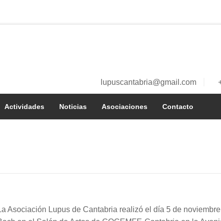
lupuscantabria@gmail.com
a
Actividades
Noticias
Asociaciones
Contacto
í
La Asociación Lupus de Cantabria realizó el día 5 de noviembre 