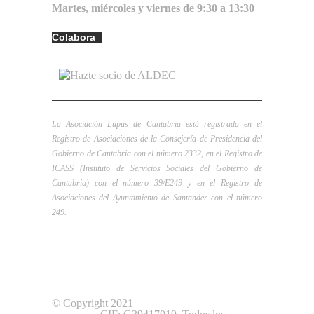
Martes, miércoles y viernes de 9:30 a 13:30
Colabora
La Asociación Lupus de Cantabria está registrada en el
Registro de Asociaciones de la Consejería de Presidencia del
Gobierno de Cantabria con el número 2332, en el Registro de
ICASS (Instituto de Servicios Sociales del Gobierno de
Cantabria) con el número 39/E249 y en el Registro de
Asociaciones del Ayuntamiento de Santander con el número
249.
Aviso Legal
Política de
Política de cookies
Privacidad
© Copyright 2021
Asociación Lupus de