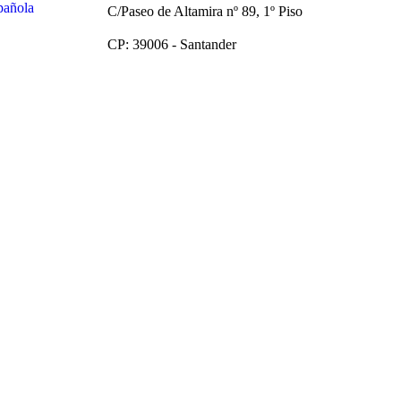
C/Paseo de Altamira nº 89, 1º Piso
CP: 39006 -
Santander