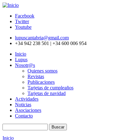
Pasar al contenido principal
Facebook
Twitter
Youtube
lupuscantabria@gmail.com
+34 942 238 501 | +34 600 006 954
Inicio
Lupus
Nosotr@s
Quienes somos
Revistas
Publicaciones
Tarjetas de cumpleaños
Tarjetas de navidad
Actividades
Noticias
Asociaciones
Contacto
Buscar
Formulario de búsqueda
Inicio