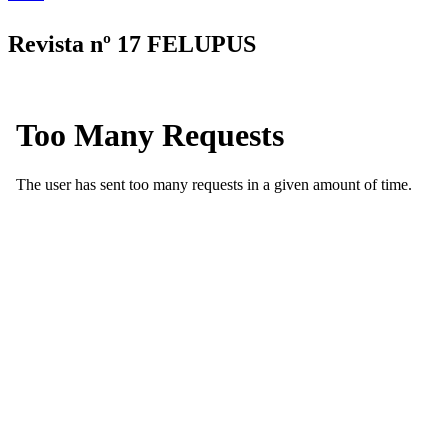
Se encuentra usted aquí
Revista nº 17 FELUPUS