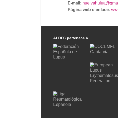
E-mail:
huelvahulua@gmai
Página web o enlace:
www
ALDEC pertenece a