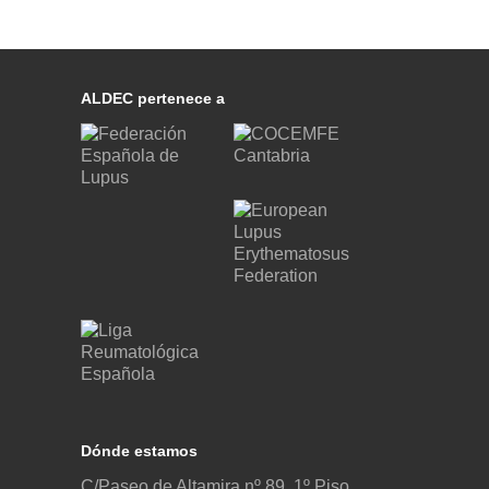
ALDEC pertenece a
Dónde estamos
C/Paseo de Altamira nº 89, 1º Piso