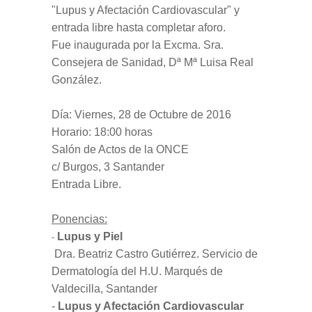
"Lupus y Afectación Cardiovascular" y
entrada libre hasta completar aforo.
Fue inaugurada por la Excma. Sra.
Consejera de Sanidad, Dª Mª Luisa Real
González.
Día: Viernes, 28 de Octubre de 2016
Horario: 18:00 horas
Salón de Actos de la ONCE
c/ Burgos, 3 Santander
Entrada Libre.
Ponencias:
Lupus y Piel
-
Dra. Beatriz Castro Gutiérrez. Servicio de
Dermatología del H.U. Marqués de
Valdecilla, Santander
-
Lupus y Afectación Cardiovascular