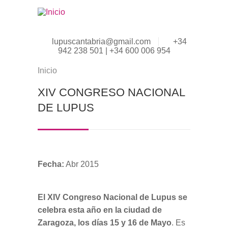
Pasar al contenido principal
lupuscantabria@gmail.com
+34
942 238 501 | +34 600 006 954
Inicio
Se encuentra usted aquí
XIV CONGRESO NACIONAL
DE LUPUS
Fecha:
Abr 2015
El XIV Congreso Nacional de Lupus se
celebra esta año en la ciudad de
Zaragoza, los días 15 y 16 de Mayo
. Es