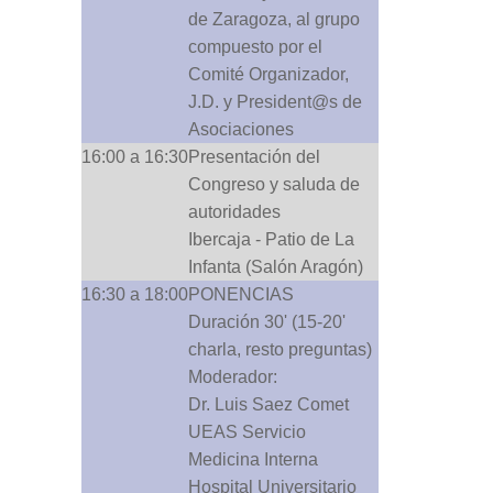
de Zaragoza, al grupo
compuesto por el
Comité Organizador,
J.D. y President@s de
Asociaciones
16:00 a 16:30
Presentación del
Congreso y saluda de
autoridades
Ibercaja - Patio de La
Infanta (Salón Aragón)
16:30 a 18:00
PONENCIAS
Duración 30' (15-20'
charla, resto preguntas)
Moderador:
Dr. Luis Saez Comet
UEAS Servicio
Medicina Interna
Hospital Universitario