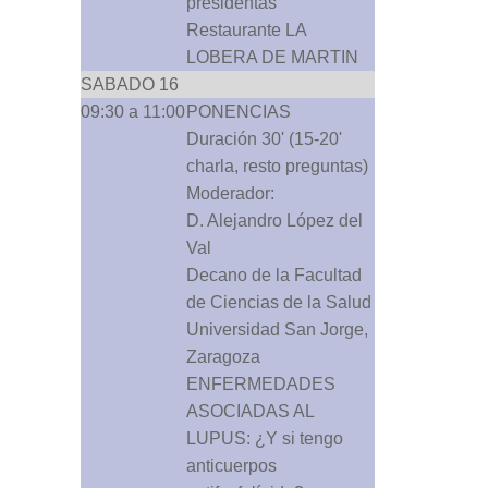
presidentas
Restaurante LA
LOBERA DE MARTIN
SABADO 16
09:30 a 11:00
PONENCIAS
Duración 30' (15-20'
charla, resto preguntas)
Moderador:
D. Alejandro López del
Val
Decano de la Facultad
de Ciencias de la Salud
Universidad San Jorge,
Zaragoza
ENFERMEDADES
ASOCIADAS AL
LUPUS: ¿Y si tengo
anticuerpos