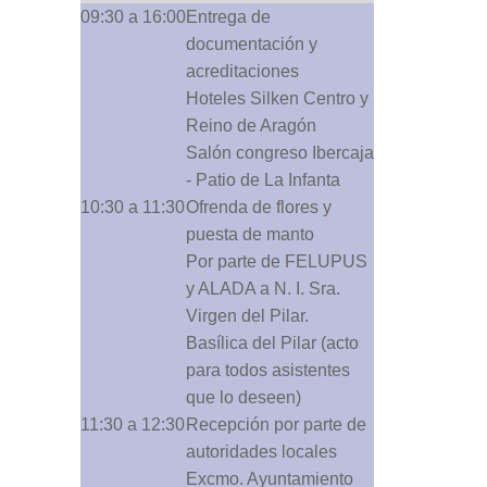
09:30 a 16:00
Entrega de
documentación y
acreditaciones
Hoteles Silken Centro y
Reino de Aragón
Salón congreso Ibercaja
- Patio de La Infanta
10:30 a 11:30
Ofrenda de flores y
puesta de manto
Por parte de FELUPUS
y ALADA a N. I. Sra.
Virgen del Pilar.
Basílica del Pilar (acto
para todos asistentes
que lo deseen)
11:30 a 12:30
Recepción por parte de
autoridades locales
Excmo. Ayuntamiento