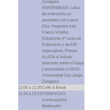
Zaragoza
ENFERMERIA: Labor
de enfermería en
pacientes con Lupus
Dña. Alejandra Inés
Franco Villalba
Estudiante 4º curso de
Enfermería y de EIR
especialista. Premio
ALADA al trabajo
realizado sobre el lúpus
y presentado a UEAS.
Universidad San Jorge,
Zaragoza
11:00 a 11:30
Coffe & Break
11:30 a 13:15
PONENCIAS
(continuación)
Moderador: