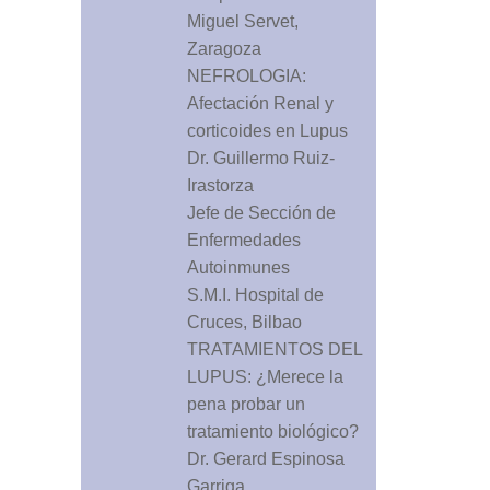
Miguel Servet,
Zaragoza
NEFROLOGIA:
Afectación Renal y
corticoides en Lupus
Dr. Guillermo Ruiz-
Irastorza
Jefe de Sección de
Enfermedades
Autoinmunes
S.M.I. Hospital de
Cruces, Bilbao
TRATAMIENTOS DEL
LUPUS: ¿Merece la
pena probar un
tratamiento biológico?
Dr. Gerard Espinosa
Garriga