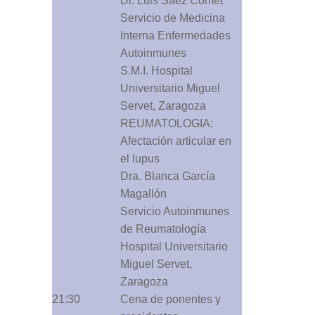
Dr. Luis Saez Comet
Servicio de Medicina
Interna Enfermedades
Autoinmunes
S.M.I. Hospital
Universitario Miguel
Servet, Zaragoza
REUMATOLOGIA:
Afectación articular en
el lupus
Dra. Blanca García
Magallón
Servicio Autoinmunes
de Reumatología
Hospital Universitario
Miguel Servet,
Zaragoza
21:30
Cena de ponentes y