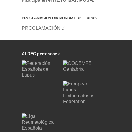
Participa en el
RETO MARIPOSA.
PROCLAMACIÓN DÍA MUNDIAL DEL LUPUS
PROCLAMACIÓN
DÍ
ALDEC pertenece a