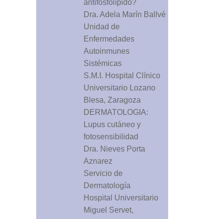
antifosfolípido?
Dra. Adela Marín Ballvé
Unidad de
Enfermedades
Autoinmunes
Sistémicas
S.M.I. Hospital Clínico
Universitario Lozano
Blesa, Zaragoza
DERMATOLOGIA:
Lupus cutáneo y
fotosensibilidad
Dra. Nieves Porta
Aznarez
Servicio de
Dermatología
Hospital Universitario
Miguel Servet,