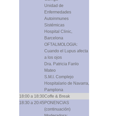
Unidad de
Enfermedades
Autoinmunes
Sistémicas
Hospital Clinic,
Barcelona
OFTALMOLOGIA:
Cuando el Lupus afecta
a los ojos
Dra. Patricia Fanlo
Mateo
S.M.I. Complejo
Hospitalario de Navarra,
Pamplona
18:00 a 18:30
Coffe & Break
18:30 a 20:45
PONENCIAS
(continuación)
Moderadora: