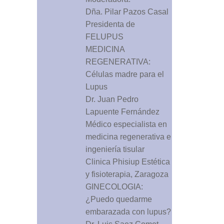
Dña. Pilar Pazos Casal
Presidenta de
FELUPUS
MEDICINA
REGENERATIVA:
Células madre para el
Lupus
Dr. Juan Pedro
Lapuente Fernández
Médico especialista en
medicina regenerativa e
ingeniería tisular
Clinica Phisiup Estética
y fisioterapia, Zaragoza
GINECOLOGIA:
¿Puedo quedarme
embarazada con lupus?