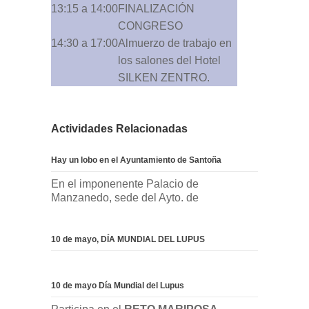
13:15 a 14:00
FINALIZACIÓN
CONGRESO
14:30 a 17:00
Almuerzo de trabajo en
los salones del Hotel
SILKEN ZENTRO.
Actividades Relacionadas
Hay un lobo en el Ayuntamiento de Santoña
En el imponenente Palacio de
Manzanedo, sede del Ayto. de
10 de mayo, DÍA MUNDIAL DEL LUPUS
10 de mayo Día Mundial del Lupus