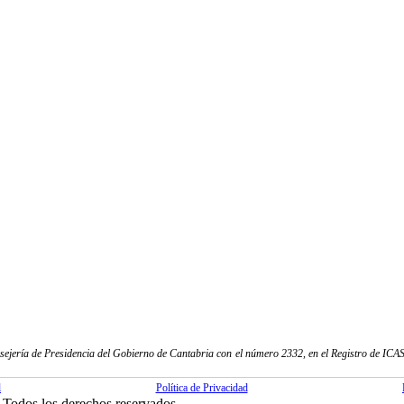
sejería de Presidencia del Gobierno de Cantabria con el número 2332, en el Registro de ICASS
l
Política de Privacidad
Todos los derechos reservados.