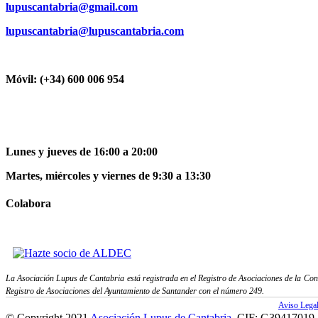
lupuscantabria@gmail.com
lupuscantabria@lupuscantabria.com
Móvil: (+34) 600 006 954
Lunes y jueves de 16:00 a 20:00
Martes, miércoles y viernes de 9:30 a 13:30
Colabora
La Asociación Lupus de Cantabria está registrada en el Registro de Asociaciones de la Con
Registro de Asociaciones del Ayuntamiento de Santander con el número 249.
Aviso Lega
© Copyright 2021
Asociación Lupus de Cantabria
. CIF: G39417019. 