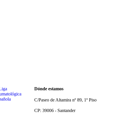
Dónde estamos
C/Paseo de Altamira nº 89, 1º Piso
CP: 39006 -
Santander