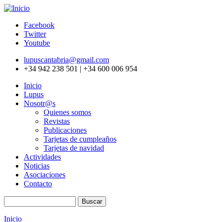
Pasar al contenido principal
Facebook
Twitter
Youtube
lupuscantabria@gmail.com
+34 942 238 501 | +34 600 006 954
Inicio
Lupus
Nosotr@s
Quienes somos
Revistas
Publicaciones
Tarjetas de cumpleaños
Tarjetas de navidad
Actividades
Noticias
Asociaciones
Contacto
Buscar
Formulario de búsqueda
Inicio