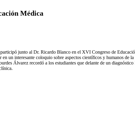
cación Médica
n, participó junto al Dr. Ricardo Blanco en el XVI Congreso de Educaci
zar en un interesante coloquio sobre aspectos científicos y humanos de 
ourdes Álvarez recordó a los estudiantes que delante de un diagnóstico
línica.