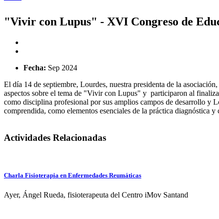
Se encuentra usted aquí
"Vivir con Lupus" - XVI Congreso de Edu
Fecha:
Sep 2024
El día 14 de septiembre, Lourdes, nuestra presidenta de la asociació
aspectos sobre el tema de "Vivir con Lupus" y participaron al finali
como disciplina profesional por sus amplios campos de desarrollo y L
comprendida, como elementos esenciales de la práctica diagnóstica y c
Actividades Relacionadas
Charla Fisioterapia en Enfermedades Reumáticas
Ayer, Ángel Rueda, fisioterapeuta del Centro iMov Santand