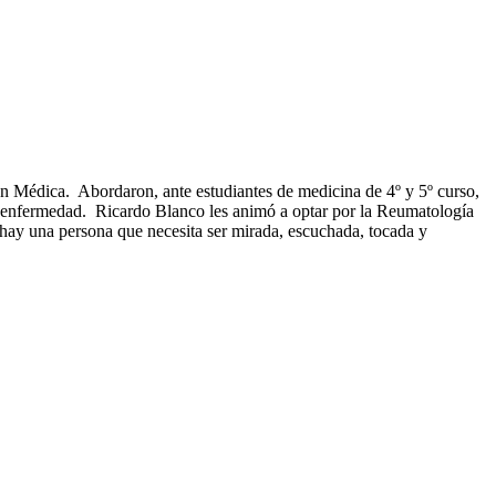
ón Médica. Abordaron, ante estudiantes de medicina de 4º y 5º curso,
la enfermedad. Ricardo Blanco les animó a optar por la Reumatología
 hay una persona que necesita ser mirada, escuchada, tocada y