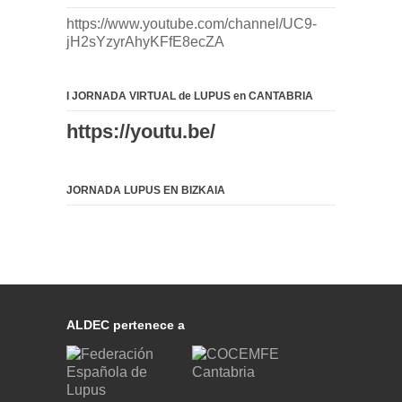
https://www.youtube.com/channel/UC9-
jH2sYzyrAhyKFfE8ecZA
I JORNADA VIRTUAL de LUPUS en CANTABRIA
https://youtu.be/
JORNADA LUPUS EN BIZKAIA
ALDEC pertenece a