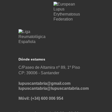
Dónde estamos
C/Paseo de Altamira nº 89, 1º Piso
CP: 39006 -
Santander
lupuscantabria@gmail.com
lupuscantabria@lupuscantabria.com
Móvil: (+34) 600 006 954