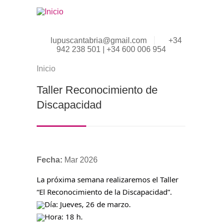
Pasar al contenido principal
lupuscantabria@gmail.com
+34
942 238 501 | +34 600 006 954
Inicio
Se encuentra usted aquí
Taller Reconocimiento de
Discapacidad
Fecha:
Mar 2026
La próxima semana realizaremos el Taller
“El Reconocimiento de la Discapacidad”.
Día: Jueves, 26 de marzo.
Hora: 18 h.