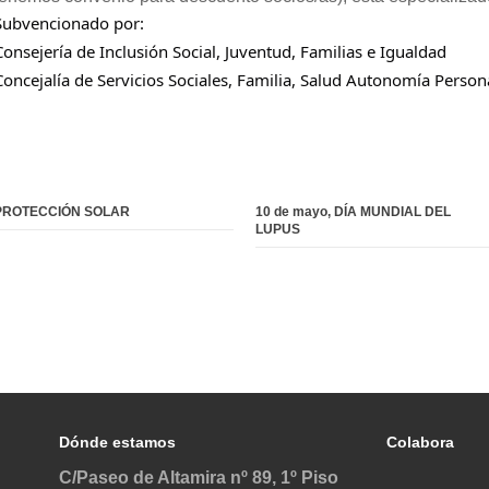
Subvencionado por:
Consejería de Inclusión Social, Juventud, Familias e Igualdad
Concejalía de Servicios Sociales, Familia, Salud Autonomía Person
PROTECCIÓN SOLAR
10 de mayo, DÍA MUNDIAL DEL
LUPUS
Dónde estamos
Colabora
C/Paseo de Altamira nº 89, 1º Piso