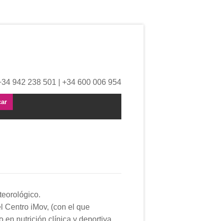
+34 942 238 501 | +34 600 006 954
teorológico.
l Centro iMov, (con el que
en nutrición clínica y deportiva.