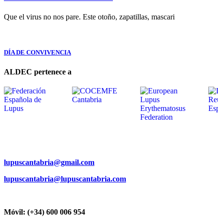
Que el virus no nos pare. Este otoño, zapatillas, mascari
DÍA DE CONVIVENCIA
ALDEC pertenece a
lupuscantabria@gmail.com
lupuscantabria@lupuscantabria.com
Móvil: (+34) 600 006 954