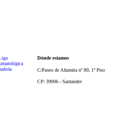
Dónde estamos
C/Paseo de Altamira nº 89, 1º Piso
CP: 39006 -
Santander