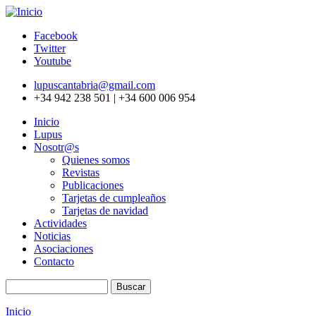
Pasar al contenido principal
Facebook
Twitter
Youtube
lupuscantabria@gmail.com
+34 942 238 501 | +34 600 006 954
Inicio
Lupus
Nosotr@s
Quienes somos
Revistas
Publicaciones
Tarjetas de cumpleaños
Tarjetas de navidad
Actividades
Noticias
Asociaciones
Contacto
Buscar
Formulario de búsqueda
Inicio