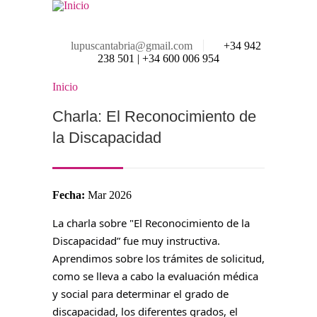
Pasar al contenido principal
lupuscantabria@gmail.com
+34 942
238 501 | +34 600 006 954
Inicio
Se encuentra usted aquí
Charla: El Reconocimiento de
la Discapacidad
Fecha:
Mar 2026
La charla sobre "El Reconocimiento de la
Discapacidad” fue muy instructiva.
Aprendimos sobre los trámites de solicitud,
como se lleva a cabo la evaluación médica
y social para determinar el grado de
discapacidad, los diferentes grados, el