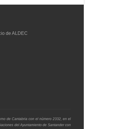
erno de Cantabria con el número 2332, en el
ociaciones del Ayuntamiento de Santander con