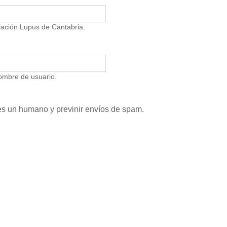
iación Lupus de Cantabria.
ombre de usuario.
res un humano y previnir envíos de spam.